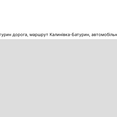
турин дорога, маршрут Калинівка-Батурин, автомобільн