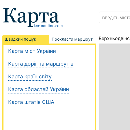
Верхньодвін
Швидкий пошук
Прокласти маршрут
Карта міст України
Карта доріг та маршрутів
Карта країн світу
Карта областей України
Карта штатів США