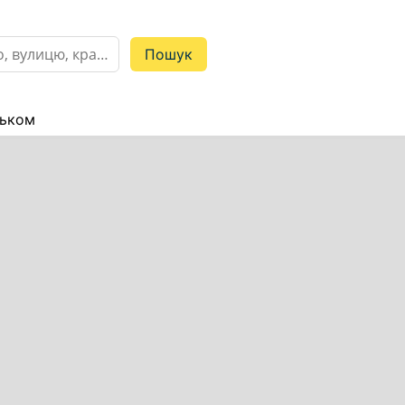
ськом