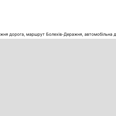
жня дорога, маршрут Болехів-Деражня, автомобільна д