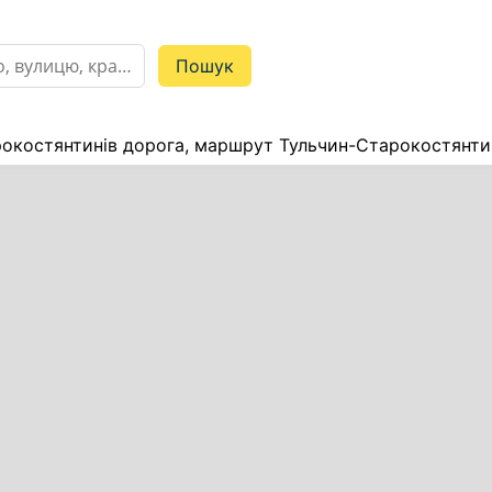
окостянтинів дорога, маршрут Тульчин-Старокостянтин