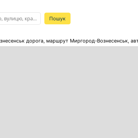
несенськ дорога, маршрут Миргород-Вознесенськ, авт