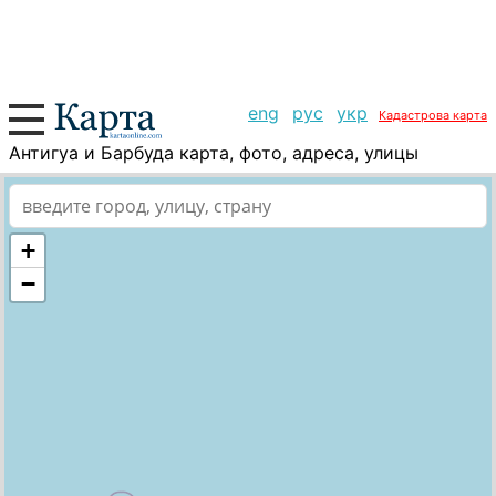
eng
рус
укр
Кадастрова карта
Антигуа и Барбуда карта, фото, адреса, улицы
+
−