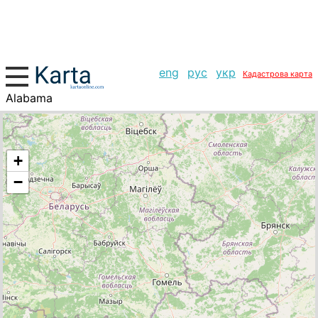
eng
рус
укр
Кадастрова карта
Alabama
+
−